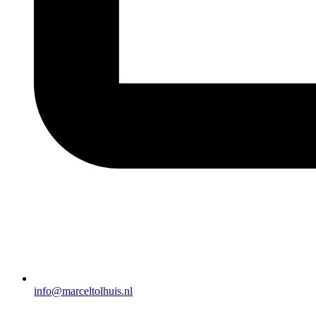
info@marceltolhuis.nl